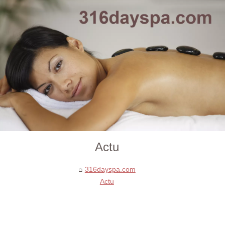
Actu
316dayspa.com
Actu