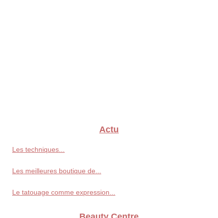
Actu
Les techniques...
Les meilleures boutique de...
Le tatouage comme expression...
Beauty Centre