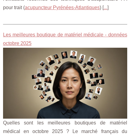
pour trait (
acupuncteur Pyrénées-Atlantiques
) [
...
]
Les meilleures boutique de matériel médicale - données
octobre 2025
Quelles sont les meilleures boutiques de matériel
médical en octobre 2025 ? Le marché français du