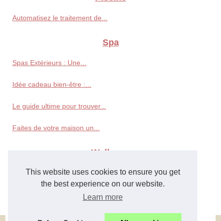
Automatisez le traitement de...
Spa
Spas Extérieurs : Une...
Idée cadeau bien-être :...
Le guide ultime pour trouver...
Faites de votre maison un...
Wellness
This website uses cookies to ensure you get
Paris et ses secrets de...
the best experience on our website.
Profitez d'une eau de piscine...
Learn more