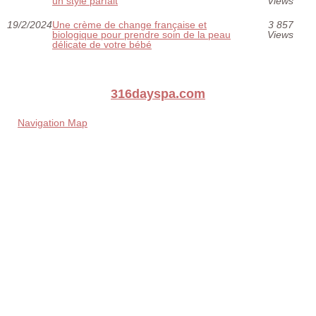
un style parfait
Views
19/2/2024
Une crème de change française et
3 857
biologique pour prendre soin de la peau
Views
délicate de votre bébé
316dayspa.com
Navigation Map