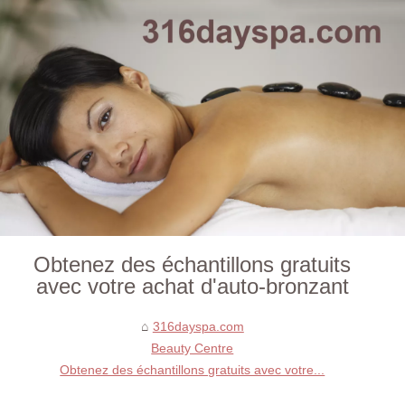
Obtenez des échantillons gratuits
avec votre achat d'auto-bronzant
316dayspa.com
Beauty Centre
Obtenez des échantillons gratuits avec votre...