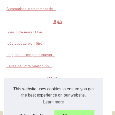
Automatisez le traitement de...
Spa
Spas Extérieurs : Une...
Idée cadeau bien-être :...
Le guide ultime pour trouver...
Faites de votre maison un...
Wellness
This website uses cookies to ensure you get
Paris et ses secrets de...
the best experience on our website.
Profitez d'une eau de piscine...
Learn more